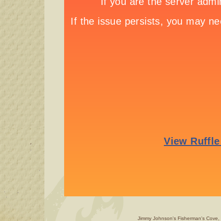
Jimmy Johnson's Fisherman's Cove, 